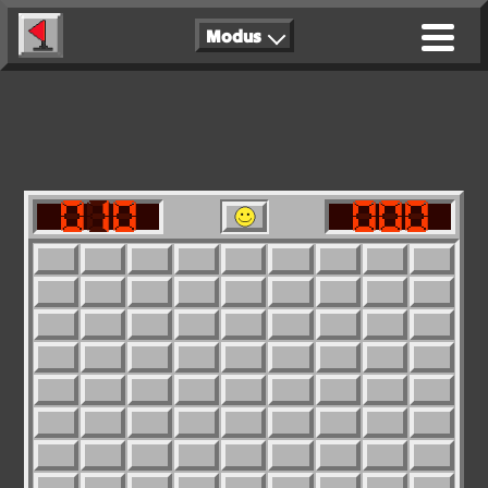
Modus
888
010
888
000