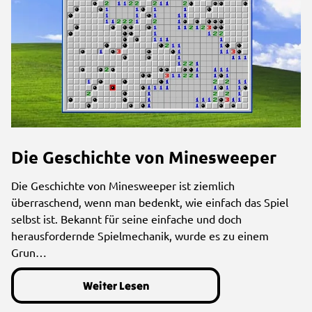
Die Geschichte von Minesweeper
Die Geschichte von Minesweeper ist ziemlich
überraschend, wenn man bedenkt, wie einfach das Spiel
selbst ist. Bekannt für seine einfache und doch
herausfordernde Spielmechanik, wurde es zu einem
Grun…
Weiter Lesen