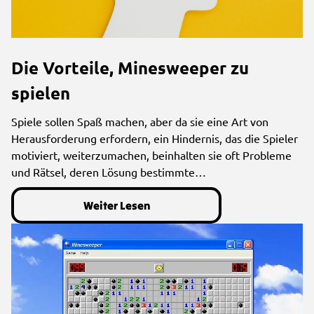
Die Vorteile, Minesweeper zu
spielen
Spiele sollen Spaß machen, aber da sie eine Art von
Herausforderung erfordern, ein Hindernis, das die Spieler
motiviert, weiterzumachen, beinhalten sie oft Probleme
und Rätsel, deren Lösung bestimmte…
Weiter Lesen